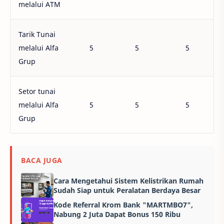
melalui ATM
Tarik Tunai
melalui Alfa
5
5
5
Grup
Setor tunai
melalui Alfa
5
5
5
Grup
BACA JUGA
Cara Mengetahui Sistem Kelistrikan Rumah
Sudah Siap untuk Peralatan Berdaya Besar
Kode Referral Krom Bank "MARTMBO7",
Nabung 2 Juta Dapat Bonus 150 Ribu