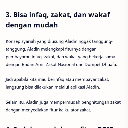
3. Bisa infaq, zakat, dan wakaf
dengan mudah
Konsep syariah yang diusung Aladin nggak tanggung-
tanggung. Aladin melengkapi fiturnya dengan
pembayaran infaq, zakat, dan wakaf yang bekerja sama
dengan Badan Amil Zakat Nasional dan Dompet Dhuafa.
Jadi apabila kita mau berinfaq atau membayar zakat,
langsung bisa dilakukan melalui aplikasi Aladin.
Selain itu, Aladin juga mempermudah penghitungan zakat
dengan menyediakan fitur kalkulator zakat.