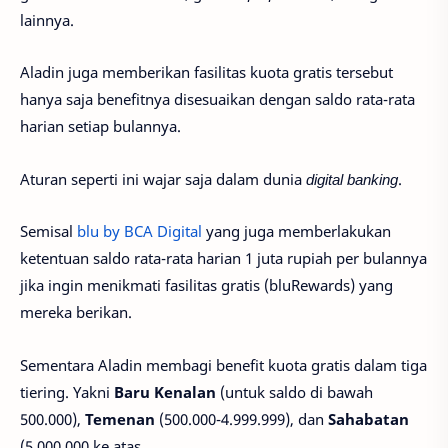
lainnya.
Aladin juga memberikan fasilitas kuota gratis tersebut
hanya saja benefitnya disesuaikan dengan saldo rata-rata
harian setiap bulannya.
Aturan seperti ini wajar saja dalam dunia
digital banking
.
Semisal
blu by BCA Digital
yang juga memberlakukan
ketentuan saldo rata-rata harian 1 juta rupiah per bulannya
jika ingin menikmati fasilitas gratis (bluRewards) yang
mereka berikan.
Sementara Aladin membagi benefit kuota gratis dalam tiga
tiering. Yakni
Baru Kenalan
(untuk saldo di bawah
500.000),
Temenan
(500.000-4.999.999), dan
Sahabatan
(5.000.000 ke atas.