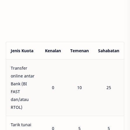
Jenis Kuota
Kenalan
Temenan
Sahabatan
Transfer
online antar
Bank (BI
0
10
25
FAST
dan/atau
RTOL)
Tarik tunai
0
5
5