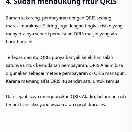
4. Sudah mendukung fitur QRIS
Zaman sekarang, pembayaran dengan QRIS sedang
marak-maraknya. Seiring juga dengan tingkat risiko yang
menyertainya seperti pemalsuan QRIS masjid yang viral
baru-baru ini.
Terlepas dari itu, QRIS punya banyak kelebihan salah
satunya untuk kemudahan pembayaran. QRIS Aladin bisa
digunakan sebagai metode pembayaran di QRIS manapun.
Karena memang sifat QRIS itu sendiri satu untuk semua.
Dan sejauh saya menggunakan QRIS Aladin, belum pernah
terjadi transaksi yang
waiting
atau gagal diproses.