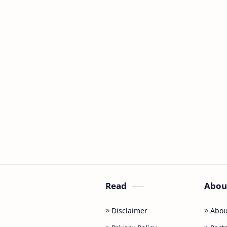
Read
Abou
Disclaimer
Abou