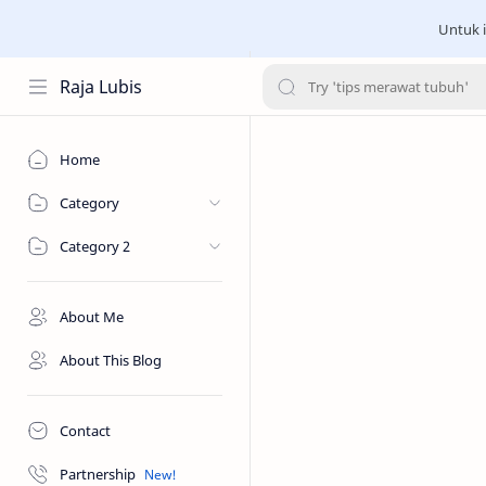
Untuk i
Raja Lubis
Home
Category
Category 2
About Me
About This Blog
Contact
Partnership