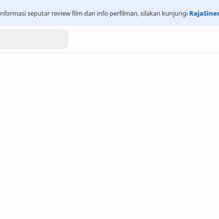
nformasi seputar review film dan info perfilman, silakan kunjungi
RajaSin