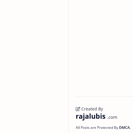
Created By
rajalubis
.com
All Posts are Protected By
DMCA
.