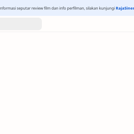
nformasi seputar review film dan info perfilman, silakan kunjungi
RajaSin