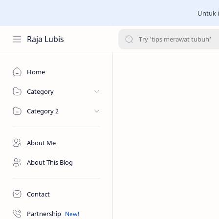
Untuk i
Raja Lubis
Home
Category
Category 2
About Me
About This Blog
Contact
Partnership