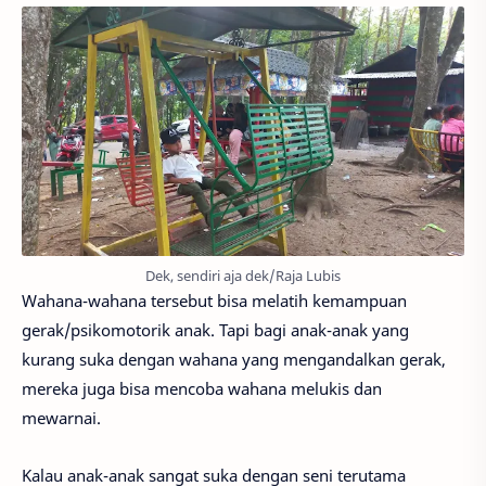
Dek, sendiri aja dek/Raja Lubis
Wahana-wahana tersebut bisa melatih kemampuan
gerak/psikomotorik anak. Tapi bagi anak-anak yang
kurang suka dengan wahana yang mengandalkan gerak,
mereka juga bisa mencoba wahana melukis dan
mewarnai.
Kalau anak-anak sangat suka dengan seni terutama