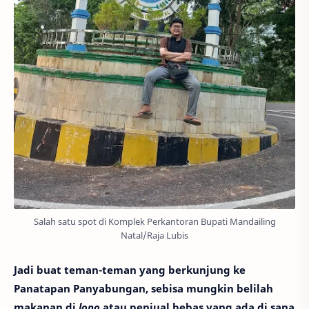
Salah satu spot di Komplek Perkantoran Bupati Mandailing
Natal/Raja Lubis
Jadi buat teman-teman yang berkunjung ke
Panatapan Panyabungan, sebisa mungkin belilah
makanan di
lopo
atau penjual bebas yang ada di sana