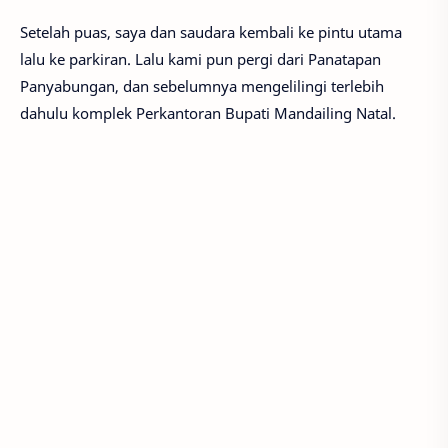
Setelah puas, saya dan saudara kembali ke pintu utama
lalu ke parkiran. Lalu kami pun pergi dari Panatapan
Panyabungan, dan sebelumnya mengelilingi terlebih
dahulu komplek Perkantoran Bupati Mandailing Natal.