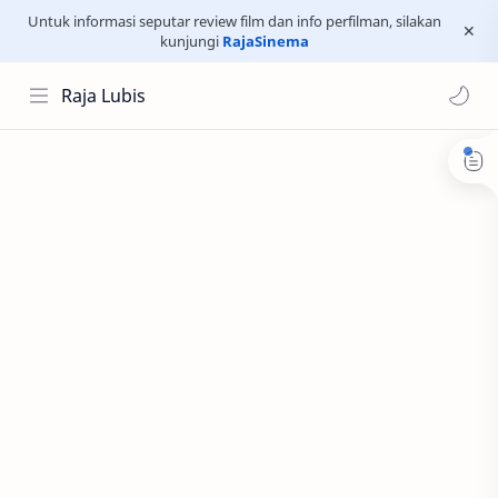
Untuk informasi seputar review film dan info perfilman, silakan
kunjungi
RajaSinema
Raja Lubis