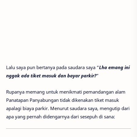
Lalu saya pun bertanya pada saudara saya “
Lha emang ini
nggak ada tiket masuk dan bayar parkir?
”
Rupanya memang untuk menikmati pemandangan alam
Panatapan Panyabungan tidak dikenakan tiket masuk
apalagi biaya parkir. Menurut saudara saya, mengutip dari
apa yang pernah didengarnya dari sesepuh di sana: