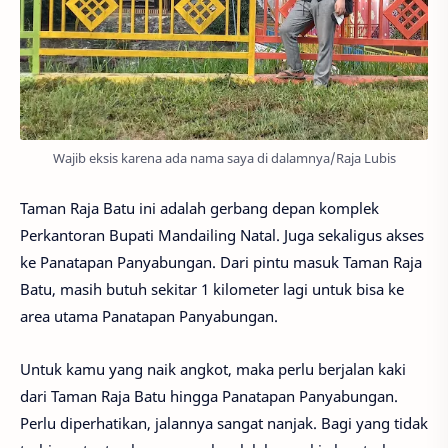
Wajib eksis karena ada nama saya di dalamnya/Raja Lubis
Taman Raja Batu ini adalah gerbang depan komplek
Perkantoran Bupati Mandailing Natal. Juga sekaligus akses
ke Panatapan Panyabungan. Dari pintu masuk Taman Raja
Batu, masih butuh sekitar 1 kilometer lagi untuk bisa ke
area utama Panatapan Panyabungan.
Untuk kamu yang naik angkot, maka perlu berjalan kaki
dari Taman Raja Batu hingga Panatapan Panyabungan.
Perlu diperhatikan, jalannya sangat nanjak. Bagi yang tidak