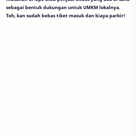
sebagai bentuk dukungan untuk UMKM lokalnya.
Toh, kan sudah bebas tiket masuk dan biaya parkir!