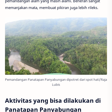
pemandangan alam yang masih alami. Beneran sangat
memanjakan mata, membuat pikiran juga lebih rileks.
Pemandangan Panatapan Panyabungan dipotret dari spot hati/Raja
Lubis
Aktivitas yang bisa dilakukan di
Panatapan Panyabungan