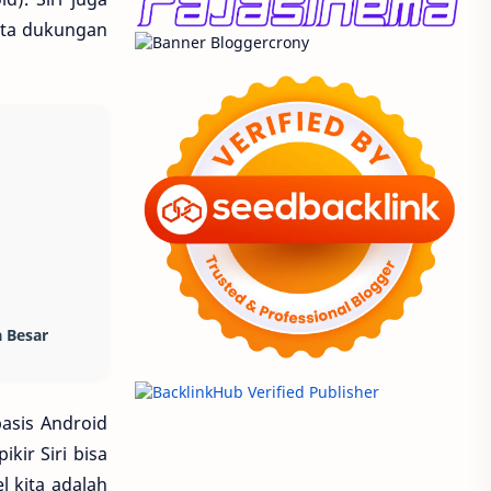
nta dukungan
 Besar
basis Android
kir Siri bisa
l kita adalah