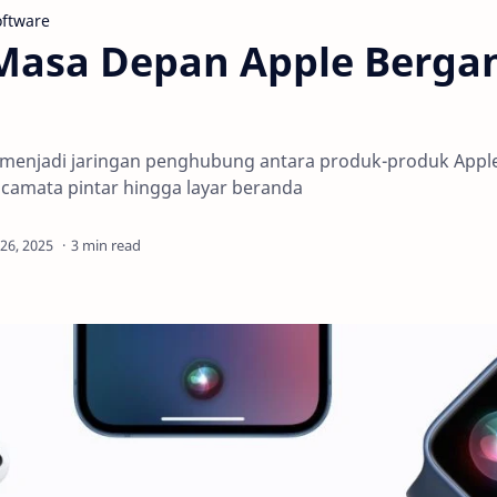
oftware
asa Depan Apple Berga
si menjadi jaringan penghubung antara produk-produk Appl
camata pintar hingga layar beranda
3 min read