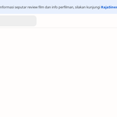
nformasi seputar review film dan info perfilman, silakan kunjungi
RajaSin