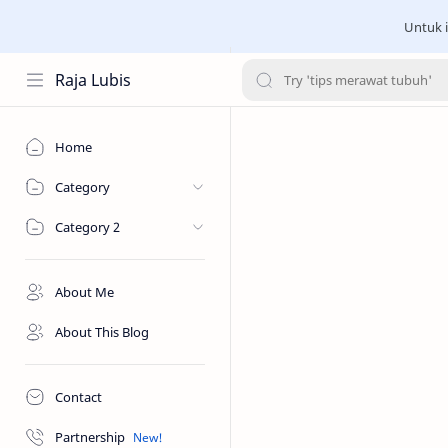
Untuk i
Raja Lubis
Home
Category
Category 2
About Me
About This Blog
Contact
Partnership