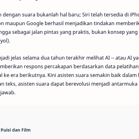
 dengan suara bukanlah hal baru; Siri telah tersedia di iP
on maupun Google berhasil menjadikan tindakan memberik
gga sebagai jalan pintas yang praktis, bukan konsep yang f
yol).
di jelas selama dua tahun terakhir melihat AI -- atau AI y
erikan respons percakapan berdasarkan data pelatihan 
l ke era berikutnya. Kini asisten suara semakin baik dalam
an teks, asisten suara dapat berevolusi menjadi antarmuka
-jawab.
Puisi dan Film