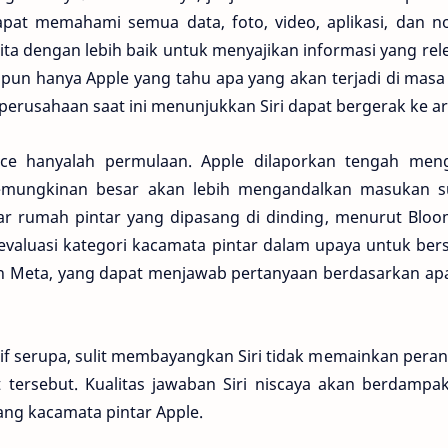
apat memahami semua data, foto, video, aplikasi, dan no
ita dengan lebih baik untuk menyajikan informasi yang rele
un hanya Apple yang tahu apa yang akan terjadi di masa
 perusahaan saat ini menunjukkan Siri dapat bergerak ke ar
nce hanyalah permulaan. Apple dilaporkan tengah men
emungkinan besar akan lebih mengandalkan masukan su
ar rumah pintar yang dipasang di dinding, menurut Bloo
valuasi kategori kacamata pintar dalam upaya untuk ber
 Meta, yang dapat menjawab pertanyaan berdasarkan apa 
natif serupa, sulit membayangkan Siri tidak memainkan pera
t tersebut. Kualitas jawaban Siri niscaya akan berdampa
ng kacamata pintar Apple.