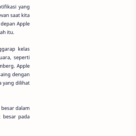
tifikasi yang
van saat kita
 depan Apple
ah itu.
ggarap kelas
ara, seperti
mberg. Apple
saing dengan
yang dilihat
n besar dalam
k besar pada