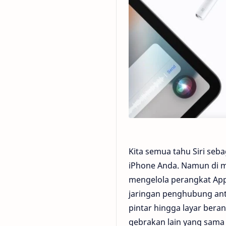
Kita semua tahu Siri seba
iPhone Anda. Namun di ma
mengelola perangkat App
jaringan penghubung ant
pintar hingga layar ber
gebrakan lain yang sama