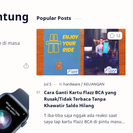
ntung
Popular Posts
e di masa
Cara Ganti Kartu Flazz BCA yang
Rusak/Tidak Terbaca Tanpa
Khawatir Saldo Hilang
T iba-tiba saja nggak ada reaksi saat
saya tap kartu Flazz BCA di pintu masuk
gerbang tol. Seketika panik karena