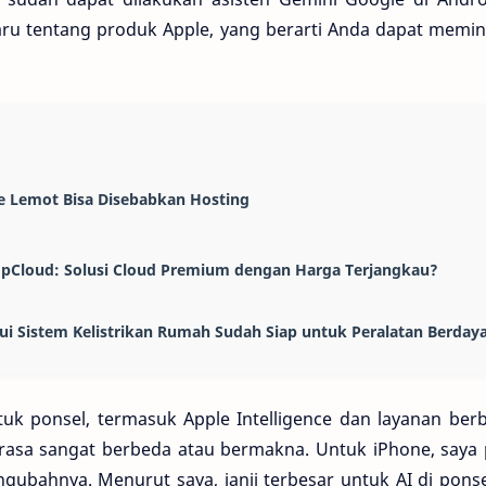
aru tentang produk Apple, yang berarti Anda dapat memi
e Lemot Bisa Disebabkan Hosting
UpCloud: Solusi Cloud Premium dengan Harga Terjangkau?
i Sistem Kelistrikan Rumah Sudah Siap untuk Peralatan Berdaya
tuk ponsel, termasuk Apple Intelligence dan layanan ber
rasa sangat berbeda atau bermakna. Untuk iPhone, saya pi
ubahnya. Menurut saya, janji terbesar untuk AI di ponse