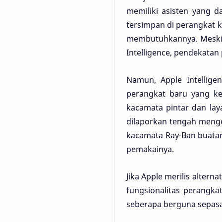
memiliki asisten yang d
tersimpan di perangkat k
membutuhkannya. Meskip
Intelligence, pendekatan
Namun, Apple Intellige
perangkat baru yang k
kacamata pintar dan lay
dilaporkan tengah menge
kacamata Ray-Ban buatan
pemakainya.
Jika Apple merilis alter
fungsionalitas perangka
seberapa berguna sepasa