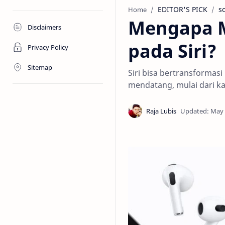
EDITOR'S PICK
s
Home
Mengapa M
Disclaimers
pada Siri?
Privacy Policy
Sitemap
Siri bisa bertransforma
mendatang, mulai dari ka