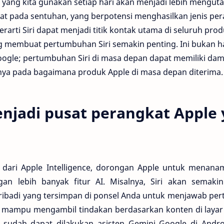
et yang kita gunakan setiap hari akan menjadi lebih mengu
at pada sentuhan, yang berpotensi menghasilkan jenis pe
erarti Siri dapat menjadi titik kontak utama di seluruh pro
g membuat pertumbuhan Siri semakin penting. Ini bukan h
ogle; pertumbuhan Siri di masa depan dapat memiliki da
mnya pada bagaimana produk Apple di masa depan diterima.
enjadi pusat perangkat Apple
r dari Apple Intelligence, dorongan Apple untuk menana
an lebih banyak fitur AI. Misalnya, Siri akan semaki
ibadi yang tersimpan di ponsel Anda untuk menjawab per
rti mampu mengambil tindakan berdasarkan konten di laya
sudah dapat dilakukan asisten Gemini Google di Android