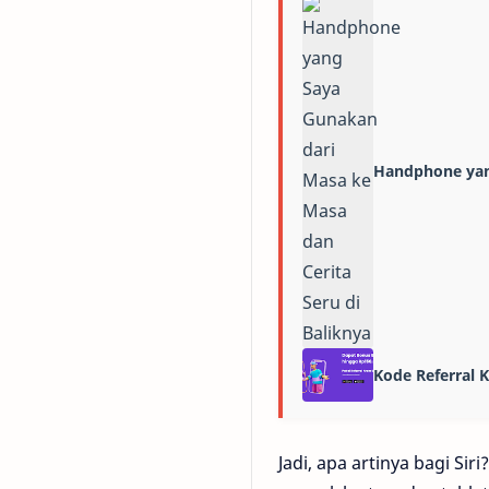
Handphone yang
Kode Referral
Jadi, apa artinya bagi Si