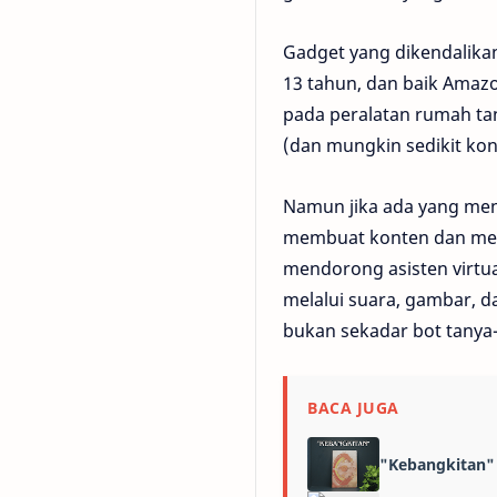
Gadget yang dikendalikan
13 tahun, dan baik Amaz
pada peralatan rumah tan
(dan mungkin sedikit kon
Namun jika ada yang menja
membuat konten dan memb
mendorong asisten virtua
melalui suara, gambar, d
bukan sekadar bot tanya
BACA JUGA
"Kebangkitan" 