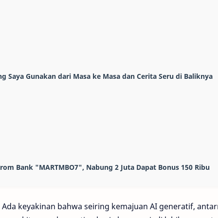
 Saya Gunakan dari Masa ke Masa dan Cerita Seru di Baliknya
 Krom Bank "MARTMBO7", Nabung 2 Juta Dapat Bonus 150 Ribu
ri? Ada keyakinan bahwa seiring kemajuan AI generatif, anta