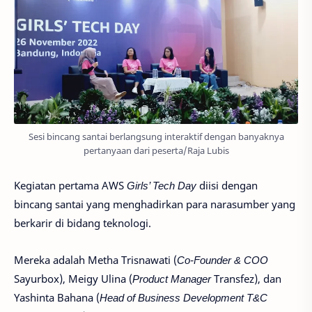
Sesi bincang santai berlangsung interaktif dengan banyaknya
pertanyaan dari peserta/Raja Lubis
Kegiatan pertama AWS
Girls’ Tech Day
diisi dengan
bincang santai yang menghadirkan para narasumber yang
berkarir di bidang teknologi.
Mereka adalah Metha Trisnawati (
Co-Founder & COO
Sayurbox), Meigy Ulina (
Product Manager
Transfez), dan
Yashinta Bahana (
Head of Business Development T&C