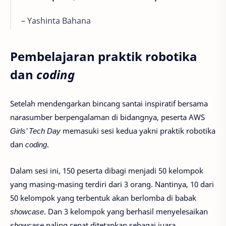
– Yashinta Bahana
Pembelajaran praktik robotika
dan
coding
Setelah mendengarkan bincang santai inspiratif bersama
narasumber berpengalaman di bidangnya, peserta AWS
Girls’ Tech Day
memasuki sesi kedua yakni praktik robotika
dan
coding
.
Dalam sesi ini, 150 peserta dibagi menjadi 50 kelompok
yang masing-masing terdiri dari 3 orang. Nantinya, 10 dari
50 kelompok yang terbentuk akan berlomba di babak
showcase
. Dan 3 kelompok yang berhasil menyelesaikan
showcase
paling cepat ditetapkan sebagai juara.