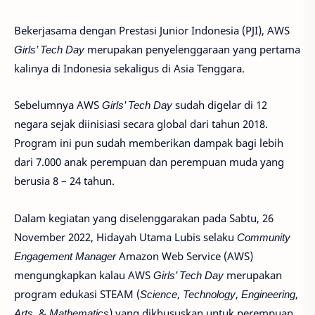
Bekerjasama dengan Prestasi Junior Indonesia (PJI), AWS
Girls’ Tech Day
merupakan penyelenggaraan yang pertama
kalinya di Indonesia sekaligus di Asia Tenggara.
Sebelumnya AWS
Girls’ Tech Day
sudah digelar di 12
negara sejak diinisiasi secara global dari tahun 2018.
Program ini pun sudah memberikan dampak bagi lebih
dari 7.000 anak perempuan dan perempuan muda yang
berusia 8 – 24 tahun.
Dalam kegiatan yang diselenggarakan pada Sabtu, 26
November 2022, Hidayah Utama Lubis selaku
Community
Engagement Manager
Amazon Web Service (AWS)
mengungkapkan kalau AWS
Girls’ Tech Day
merupakan
program edukasi STEAM (
Science
,
Technology
,
Engineering
,
Arts
, &
Mathematics
) yang dikhususkan untuk perempuan.