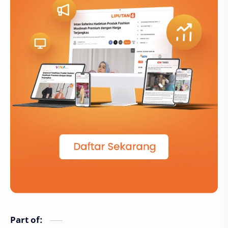
pertunjukan
Part of: