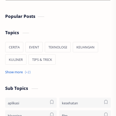
Popular Posts
Topics
CERITA
EVENT
TEKNOLOGI
KEUANGAN
KULINER
TIPS & TRICK
JALAN JALAN
HIBURAN
Sub Topics
aplikasi
kesehatan
blogging
film