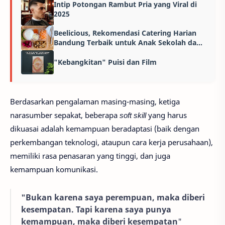
Intip Potongan Rambut Pria yang Viral di
2025
Beelicious, Rekomendasi Catering Harian
Bandung Terbaik untuk Anak Sekolah dan
Pekerja Kreatif
"Kebangkitan" Puisi dan Film
Berdasarkan pengalaman masing-masing, ketiga
narasumber sepakat, beberapa
soft skill
yang harus
dikuasai adalah kemampuan beradaptasi (baik dengan
perkembangan teknologi, ataupun cara kerja perusahaan),
memiliki rasa penasaran yang tinggi, dan juga
kemampuan komunikasi.
"Bukan karena saya perempuan, maka diberi
kesempatan. Tapi karena saya punya
kemampuan, maka diberi kesempatan
"