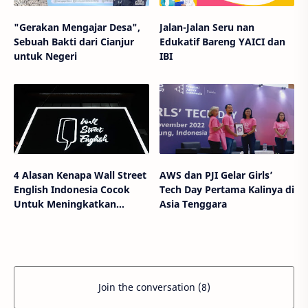
"Gerakan Mengajar Desa",
Jalan-Jalan Seru nan
Sebuah Bakti dari Cianjur
Edukatif Bareng YAICI dan
untuk Negeri
IBI
4 Alasan Kenapa Wall Street
AWS dan PJI Gelar Girls’
English Indonesia Cocok
Tech Day Pertama Kalinya di
Untuk Meningkatkan
Asia Tenggara
Kemampuan Berbahasa
Inggris
Join the conversation (8)