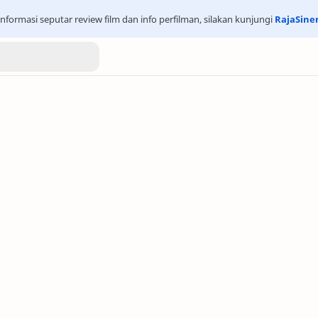
nformasi seputar review film dan info perfilman, silakan kunjungi
RajaSin