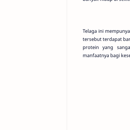
Telaga ini mempunyai 
tersebut terdapat ban
protein yang sang
manfaatnya bagi keseh