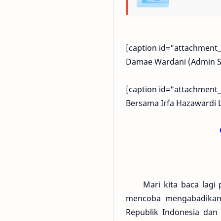
[caption id="attachment_
Damae Wardani (Admin SF
[caption id="attachment_
Bersama Irfa Hazawardi L
Mari kita baca lagi pe
mencoba mengabadikan s
Republik Indonesia dan