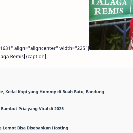
1631" align="aligncenter" width="225"]
alaga Remis[/caption]
ie, Kedai Kopi yang Hommy di Buah Batu, Bandung
 Rambut Pria yang Viral di 2025
e Lemot Bisa Disebabkan Hosting