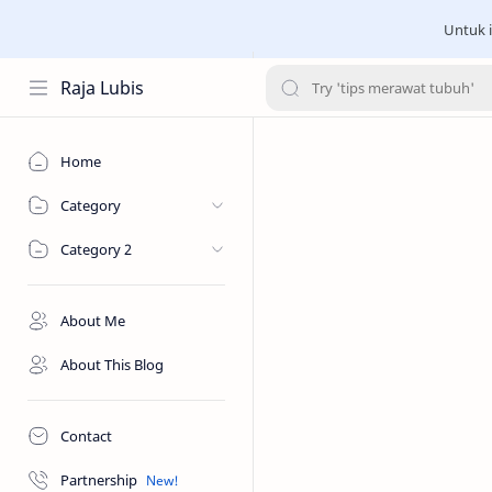
Untuk i
Raja Lubis
Home
Category
Category 2
About Me
About This Blog
Contact
Partnership