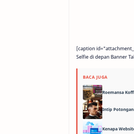
[caption id="attachment_
Selfie di depan Banner T
BACA JUGA
Roemansa Koff
Intip Potongan
Kenapa Websit