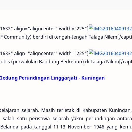
1632" align="aligncenter" width="225"]
 Community) berdiri di tengah-tengah Talaga Nilem[/capt
1633" align="aligncenter" width="225"]
ubis (perwakilan Bandung Berkebun) di Talaga Nilem[/capt
Gedung Perundingan Linggarjati - Kuningan
lajaran sejarah. Masih terletak di Kabupaten Kuningan
alah satu peristiwa sejarah yakni perundingan antar
 Belanda pada tanggal 11-13 November 1946 yang kemu