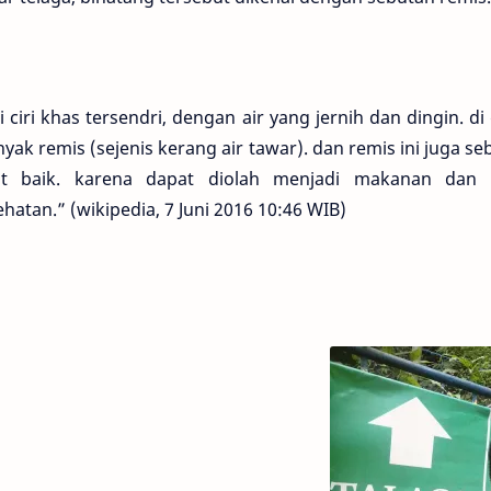
ciri khas tersendri, dengan air yang jernih dan dingin. di
yak remis (sejenis kerang air tawar). dan remis ini juga s
at baik. karena dapat diolah menjadi makanan dan b
atan.” (wikipedia, 7 Juni 2016 10:46 WIB)