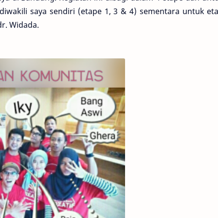
iwakili saya sendiri (etape 1, 3 & 4) sementara untuk eta
r. Widada.