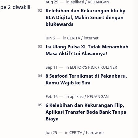
nggak mungkin muter balik. P…
pe 2 diwakili
Kelebihan dan Kekurangan blu by
BCA Digital, Makin Smart dengan
bluRewards
Isi Ulang Pulsa XL Tidak Menambah
Masa Aktif? Ini Alasannya!
8 Seafood Ternikmat di Pekanbaru,
Kamu Wajib ke Sini
6 Kelebihan dan Kekurangan Flip,
Aplikasi Transfer Beda Bank Tanpa
Biaya