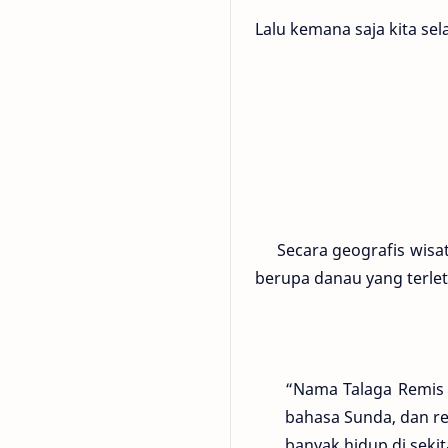
Lalu kemana saja kita se
Secara geografis wisata 
berupa danau yang terlet
“Nama Talaga Remis m
bahasa Sunda, dan re
banyak hidup di sekit