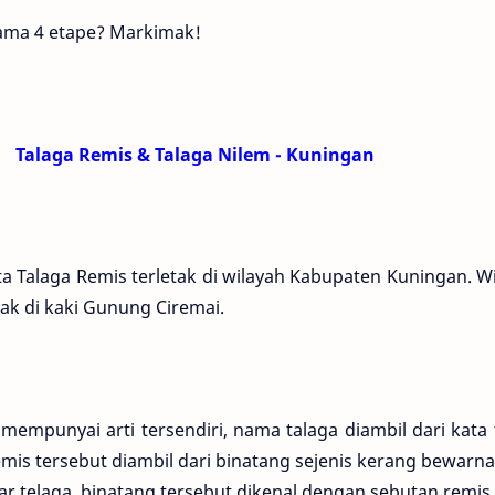
lama 4 etape? Markimak!
Talaga Remis & Talaga Nilem - Kuningan
Talaga Remis terletak di wilayah Kabupaten Kuningan. Wi
ak di kaki Gunung Ciremai.
empunyai arti tersendiri, nama talaga diambil dari kata
mis tersebut diambil dari binatang sejenis kerang bewarn
ar telaga, binatang tersebut dikenal dengan sebutan remis.