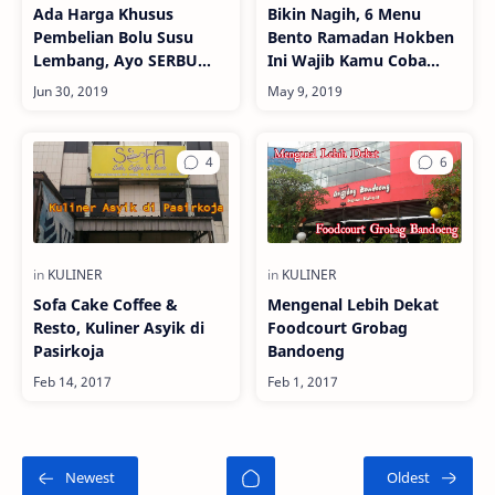
Ada Harga Khusus
Bikin Nagih, 6 Menu
Pembelian Bolu Susu
Bento Ramadan Hokben
Lembang, Ayo SERBU
Ini Wajib Kamu Coba
Sebelum Promo
untuk Buka Puasa
Berakhir!
Sofa Cake Coffee &
Mengenal Lebih Dekat
Resto, Kuliner Asyik di
Foodcourt Grobag
Pasirkoja
Bandoeng