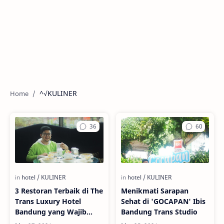
^√KULINER
3 Restoran Terbaik di The
Menikmati Sarapan
Trans Luxury Hotel
Sehat di 'GOCAPAN' Ibis
Bandung yang Wajib
Bandung Trans Studio
Dicoba