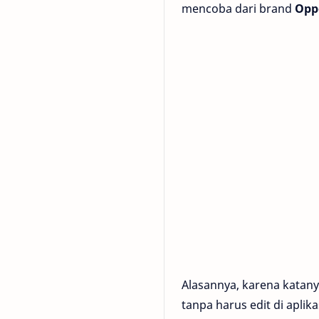
mencoba dari brand
Opp
Alasannya, karena katan
tanpa harus edit di aplikas