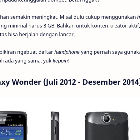
butuhan semakin meningkat. Misal dulu cukup menggunakan
h
g minimal harus 8 GB. Bahkan untuk konten kreator aktif,
tas bisa berjalan dengan lancar.
epikiran ngebuat daftar
handphone
yang pernah saya gunaka
ali ada yang sama, yuk
kepoin
!
xy Wonder (Juli 2012 - Desember 2014