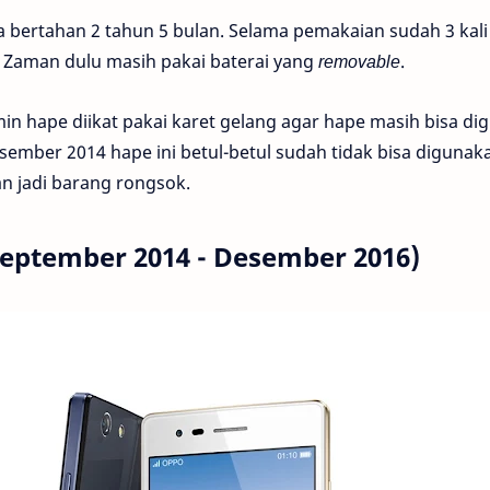
 bertahan 2 tahun 5 bulan. Selama pemakaian sudah 3 kali
 Zaman dulu masih pakai baterai yang
removable
.
in hape diikat pakai karet gelang agar hape masih bisa di
ember 2014 hape ini betul-betul sudah tidak bisa diguna
an jadi barang rongsok.
September 2014 - Desember 2016)