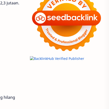
2,3 jutaan.
ng hilang