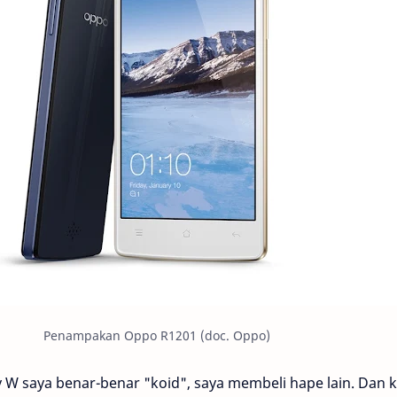
Penampakan Oppo R1201 (doc. Oppo)
 saya benar-benar "koid", saya membeli hape lain. Dan kal