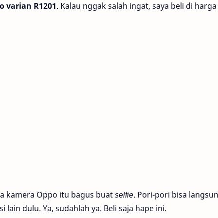
o varian R1201
. Kalau nggak salah ingat, saya beli di harga 
ya kamera Oppo itu bagus buat
selfie
. Pori-pori bisa langsu
i lain dulu. Ya, sudahlah ya. Beli saja hape ini.