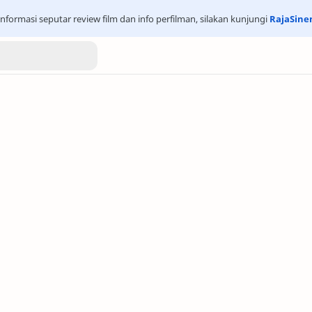
nformasi seputar review film dan info perfilman, silakan kunjungi
RajaSin