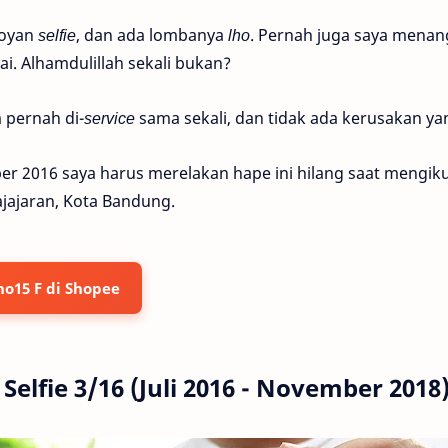
doyan
selfie
, dan ada lombanya
lho
. Pernah juga saya mena
i. Alhamdulillah sekali bukan?
 pernah di-
service
sama sekali, dan tidak ada kerusakan yan
r 2016 saya harus merelakan hape ini hilang saat mengiku
ajajaran, Kota Bandung.
o15 F di Shopee
Selfie 3/16 (Juli 2016 - November 2018