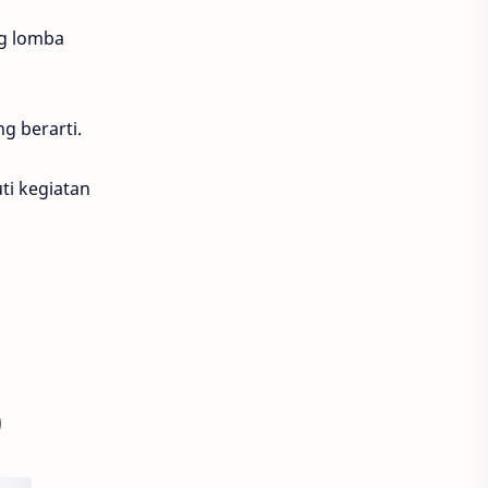
ng lomba
g berarti.
ti kegiatan
)