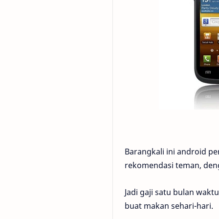
Barangkali ini android p
rekomendasi teman, denga
Jadi gaji satu bulan wakt
buat makan sehari-hari.