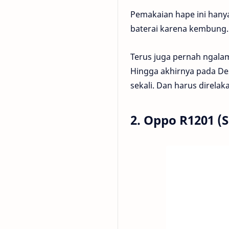
Pemakaian hape ini hanya
baterai karena kembung.
Terus juga pernah ngalam
Hingga akhirnya pada Des
sekali. Dan harus direlak
2. Oppo R1201 (