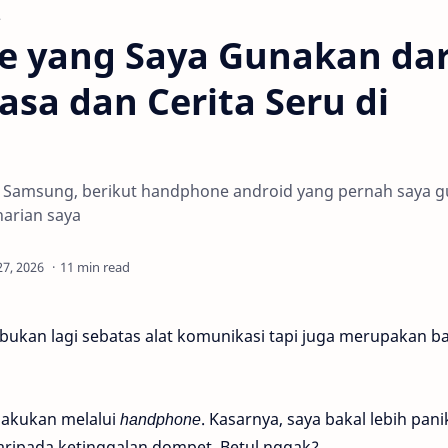
e
 yang Saya Gunakan dar
sa dan Cerita Seru di
a Samsung, berikut handphone android yang pernah saya 
harian saya
11 min read
bukan lagi sebatas alat komunikasi tapi juga merupakan ba
lakukan melalui
handphone
. Kasarnya, saya bakal lebih pani
ripada ketinggalan dompet. Betul nggak?