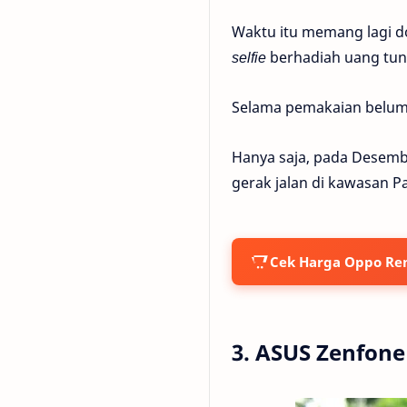
Waktu itu memang lagi 
selfie
berhadiah uang tuna
Selama pemakaian belum
Hanya saja, pada Desembe
gerak jalan di kawasan P
Cek Harga Oppo Ren
3. ASUS Zenfone 