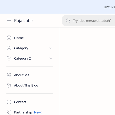
Untuk i
Raja Lubis
Home
Category
Category 2
About Me
About This Blog
Contact
Partnership