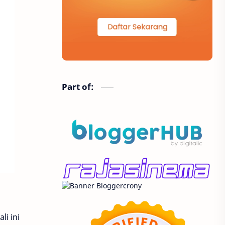
Part of:
i ini