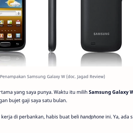
Penampakan Samsung Galaxy W (doc. Jagad Review)
ertama yang saya punya. Waktu itu milih
Samsung Galaxy 
n bujet gaji saya satu bulan.
u kerja di perbankan, habis buat beli
handphone
ini. Ya, ada s