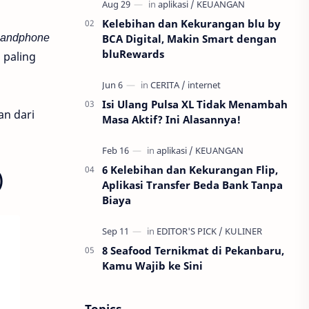
nggak mungkin muter balik. P…
Kelebihan dan Kekurangan blu by
andphone
BCA Digital, Makin Smart dengan
bluRewards
 paling
Isi Ulang Pulsa XL Tidak Menambah
n dari
Masa Aktif? Ini Alasannya!
6 Kelebihan dan Kekurangan Flip,
)
Aplikasi Transfer Beda Bank Tanpa
Biaya
8 Seafood Ternikmat di Pekanbaru,
Kamu Wajib ke Sini
Topics