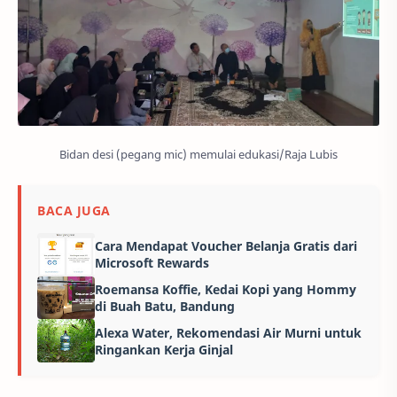
Bidan desi (pegang mic) memulai edukasi/Raja Lubis
BACA JUGA
Cara Mendapat Voucher Belanja Gratis dari
Microsoft Rewards
Roemansa Koffie, Kedai Kopi yang Hommy
di Buah Batu, Bandung
Alexa Water, Rekomendasi Air Murni untuk
Ringankan Kerja Ginjal