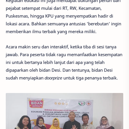
Kegiatan edukasi ini juga mendapat dukungan penuh dari
pejabat setempat mulai dari RT, RW, Kecamatan,
Puskesmas, hingga KPU yang menyempatkan hadir di
lokasi acara. Bahkan semuanya antusias 'berebutan' ingin
memberikan ilmu terbaik yang mereka miliki.
Acara makin seru dan interaktif, ketika tiba di sesi tanya
jawab. Para peserta tidak ragu memanfaatkan kesempatan
ini untuk bertanya lebih lanjut dari apa yang telah
dipaparkan oleh bidan Desi. Dan tentunya, bidan Desi
sudah menyiapkan
doorprize
untuk tiga penanya terbaik.