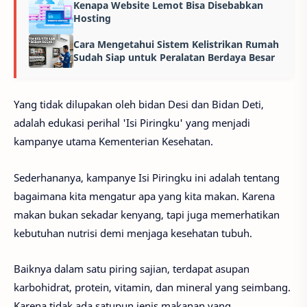
Kenapa Website Lemot Bisa Disebabkan
Hosting
Cara Mengetahui Sistem Kelistrikan Rumah
Sudah Siap untuk Peralatan Berdaya Besar
Yang tidak dilupakan oleh bidan Desi dan Bidan Deti,
adalah edukasi perihal 'Isi Piringku' yang menjadi
kampanye utama Kementerian Kesehatan.
Sederhananya, kampanye Isi Piringku ini adalah tentang
bagaimana kita mengatur apa yang kita makan. Karena
makan bukan sekadar kenyang, tapi juga memerhatikan
kebutuhan nutrisi demi menjaga kesehatan tubuh.
Baiknya dalam satu piring sajian, terdapat
asupan
karbohidrat, protein, vitamin, dan mineral yang seimbang.
Karena tidak ada satupun jenis makanan yang