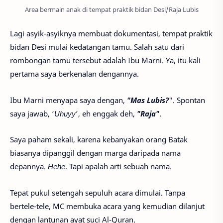
Area bermain anak di tempat praktik bidan Desi/Raja Lubis
Lagi asyik-asyiknya membuat dokumentasi, tempat praktik
bidan Desi mulai kedatangan tamu. Salah satu dari
rombongan tamu tersebut adalah Ibu Marni. Ya, itu kali
pertama saya berkenalan dengannya.
Ibu Marni menyapa saya dengan,
"Mas Lubis?
". Spontan
saya jawab, ‘
Uhuyy
’, eh enggak deh,
"Raja"
.
Saya paham sekali, karena kebanyakan orang Batak
biasanya dipanggil dengan marga daripada nama
depannya.
Hehe
. Tapi apalah arti sebuah nama.
Tepat pukul setengah sepuluh acara dimulai. Tanpa
bertele-tele, MC membuka acara yang kemudian dilanjut
dengan lantunan ayat suci Al-Quran.