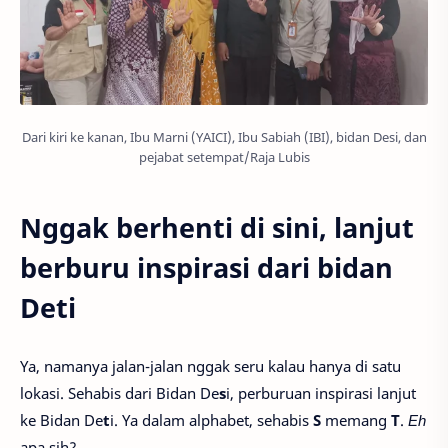
Dari kiri ke kanan, Ibu Marni (YAICI), Ibu Sabiah (IBI), bidan Desi, dan
pejabat setempat/Raja Lubis
Nggak berhenti di sini, lanjut
berburu inspirasi dari bidan
Deti
Ya, namanya jalan-jalan nggak seru kalau hanya di satu
lokasi. Sehabis dari Bidan De
s
i, perburuan inspirasi lanjut
ke Bidan De
t
i. Ya dalam alphabet, sehabis
S
memang
T
.
Eh
apa sih?