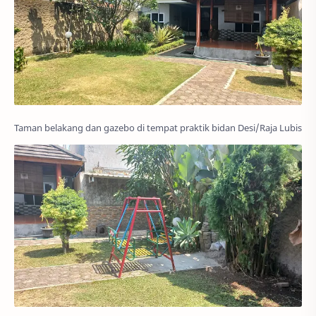
Taman belakang dan gazebo di tempat praktik bidan Desi/Raja Lubis