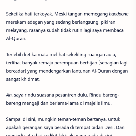
Seketika hati terkoyak. Meski tangan memegang
handpone
merekam adegan yang sedang berlangsung, pikiran
melayang, rasanya sudah tidak rutin lagi saya membaca
Al-Quran.
Terlebih ketika mata melihat sekeliling ruangan aula,
terlihat banyak remaja perempuan berhijab (sebagian lagi
bercadar) yang mendengarkan lantunan Al-Quran dengan
sangat khidmat.
Ah
, saya rindu suasana pesantren dulu. Rindu bareng-
bareng mengaji dan berlama-lama di majelis ilmu.
Sampai di sini, mungkin teman-teman bertanya, untuk
apakah gerangan saya berada di tempat bidan Desi. Dan
menjadi satu dari sedikit laki-laki yang hadir di sini.