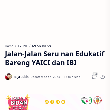
EVENT
JALAN JALAN
Home
Jalan-Jalan Seru nan Edukatif
Bareng YAICI dan IBI
17 min read