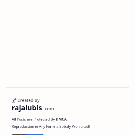
Created By
rajalubis
.com
All Posts are Protected By
DMCA
.
Reproduction in Any Form is Strictly Prohibited!