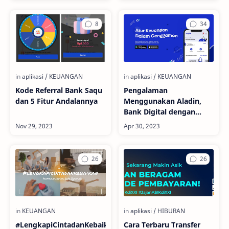
Kode Referral Bank Saqu
Pengalaman
dan 5 Fitur Andalannya
Menggunakan Aladin,
Bank Digital dengan
Konsep Syariah
#LengkapiCintadanKebaikan
Cara Terbaru Transfer