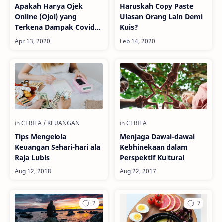
Apakah Hanya Ojek
Haruskah Copy Paste
Online (Ojol) yang
Ulasan Orang Lain Demi
Terkena Dampak Covid-
Kuis?
19?
Tips Mengelola
Menjaga Dawai-dawai
Keuangan Sehari-hari ala
Kebhinekaan dalam
Raja Lubis
Perspektif Kultural